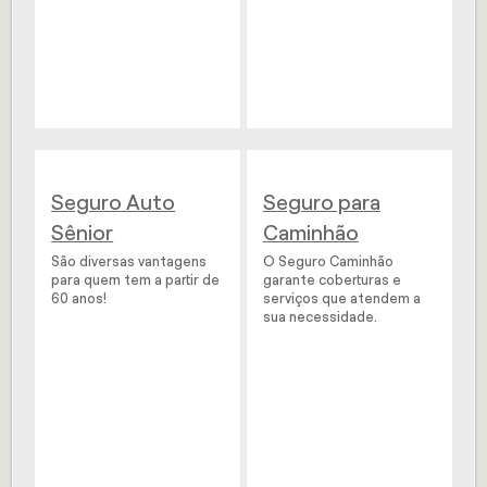
Seguro Auto
Seguro para
Sênior
Caminhão
São diversas vantagens
O Seguro Caminhão
para quem tem a partir de
garante coberturas e
60 anos!
serviços que atendem a
sua necessidade.