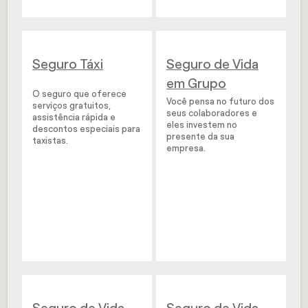
Seguro Táxi
Seguro de Vida
em Grupo
O seguro que oferece
Você pensa no futuro dos
serviços gratuitos,
seus colaboradores e
assistência rápida e
eles investem no
descontos especiais para
presente da sua
taxistas.
empresa.