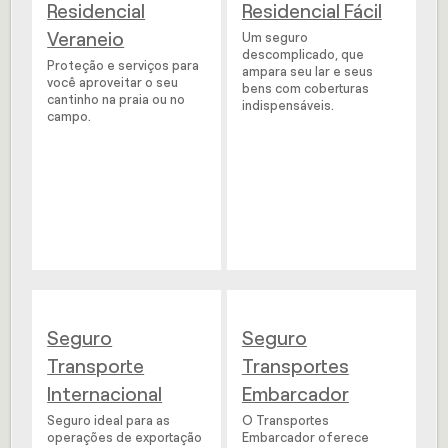
Residencial
Residencial Fácil
Veraneio
Um seguro
descomplicado, que
Proteção e serviços para
ampara seu lar e seus
você aproveitar o seu
bens com coberturas
cantinho na praia ou no
indispensáveis.
campo.
Seguro
Seguro
Transporte
Transportes
Internacional
Embarcador
Seguro ideal para as
O Transportes
operações de exportação
Embarcador oferece