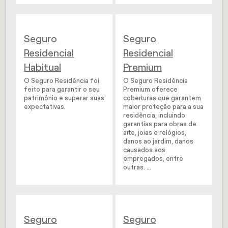
Seguro
Seguro
Residencial
Residencial
Habitual
Premium
O Seguro Residência foi
O Seguro Residência
feito para garantir o seu
Premium oferece
patrimônio e superar suas
coberturas que garantem
expectativas.
maior proteção para a sua
residência, incluindo
garantias para obras de
arte, joias e relógios,
danos ao jardim, danos
causados aos
empregados, entre
outras. ...
Seguro
Seguro