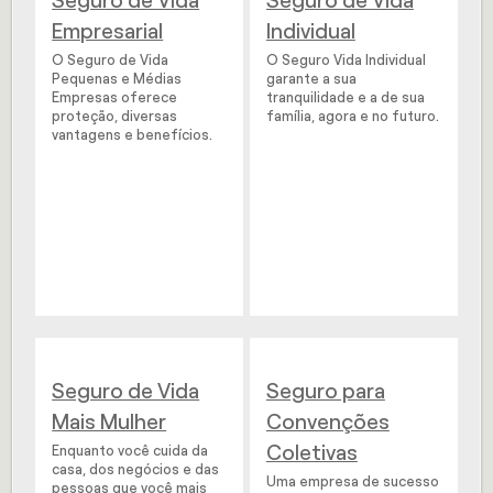
Seguro de Vida
Seguro de Vida
Empresarial
Individual
O Seguro de Vida
O Seguro Vida Individual
Pequenas e Médias
garante a sua
Empresas oferece
tranquilidade e a de sua
proteção, diversas
família, agora e no futuro.
vantagens e benefícios.
Seguro de Vida
Seguro para
Mais Mulher
Convenções
Coletivas
Enquanto você cuida da
casa, dos negócios e das
Uma empresa de sucesso
pessoas que você mais