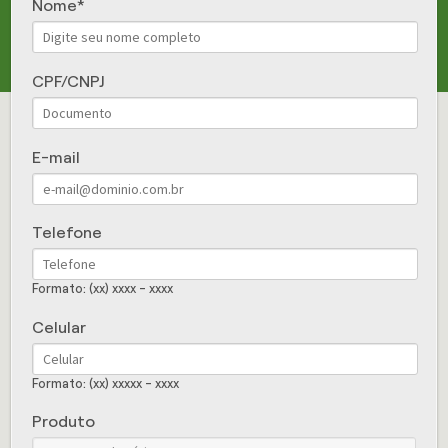
Nome
CPF/CNPJ
E-mail
Telefone
Formato: (xx) xxxx - xxxx
Celular
Formato: (xx) xxxxx - xxxx
Produto